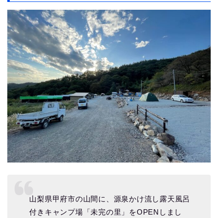
山梨県甲府市の山間に、源泉かけ流し露天風呂
付きキャンプ場「未完の里」をOPENしまし