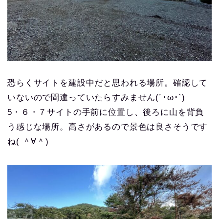
恐らくサイトを建設中だと思われる場所。確認して
いないので間違っていたらすみません(´･ω･`)
5・６・７サイトの手前に位置し、後ろに山を背負
う感じな場所。高さがあるので景色は良さそうです
ね( ＾∀＾)