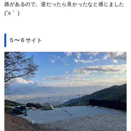
路があるので、逆だったら良かったなと感じました
(´ε｀ )
５〜６サイト