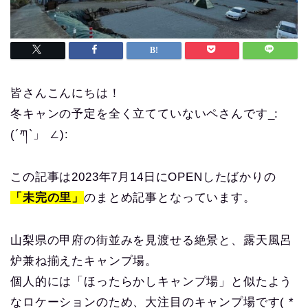
皆さんこんにちは！
冬キャンの予定を全く立てていないペさんです_:
(´ཀ`」 ∠):
この記事は2023年7月14日にOPENしたばかりの
「未完の里」
のまとめ記事となっています。
山梨県の甲府の街並みを見渡せる絶景と、露天風呂
炉兼ね揃えたキャンプ場。
個人的には「ほったらかしキャンプ場」と似たよう
なロケーションのため、大注目のキャンプ場です( *