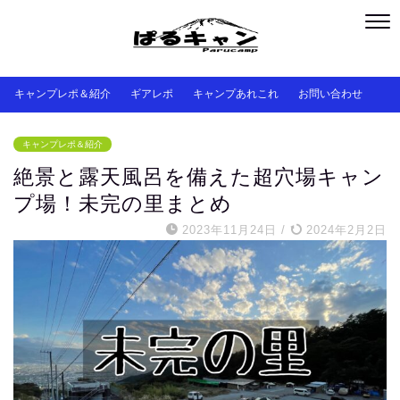
キャンプレポ＆紹介
ギアレポ
キャンプあれこれ
お問い合わせ
キャンプレポ＆紹介
絶景と露天風呂を備えた超穴場キャン
プ場！未完の里まとめ
2023年11月24日
/
2024年2月2日