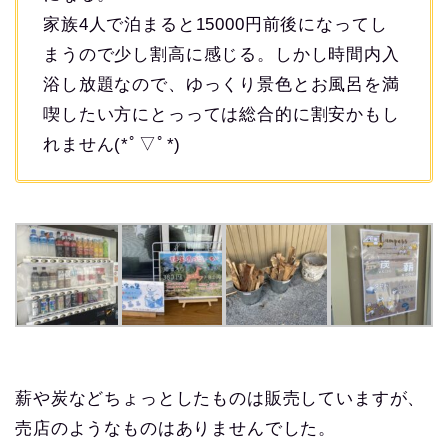
家族4人で泊まると15000円前後になってし
まうので少し割高に感じる。しかし時間内入
浴し放題なので、ゆっくり景色とお風呂を満
喫したい方にとっっては総合的に割安かもし
れません(*ﾟ▽ﾟ*)
薪や炭などちょっとしたものは販売していますが、
売店のようなものはありませんでした。