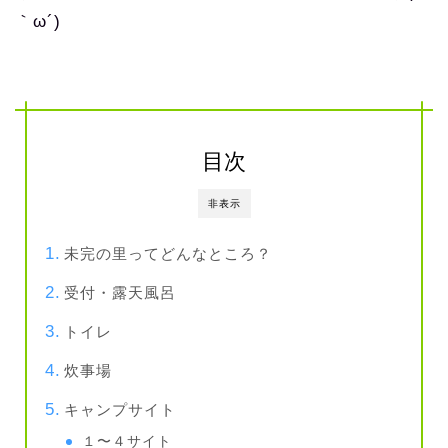
｀ω´)
目次
非表示
未完の里ってどんなところ？
受付・露天風呂
トイレ
炊事場
キャンプサイト
１〜４サイト