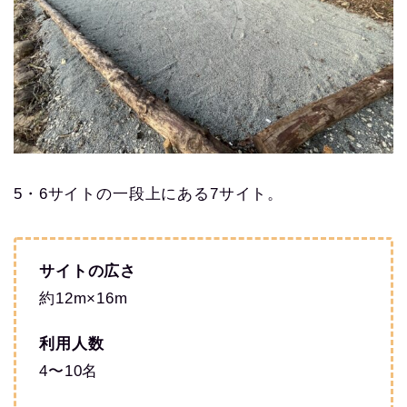
5・6サイトの一段上にある7サイト。
サイトの広さ
約12m×16m
利用人数
4〜10名