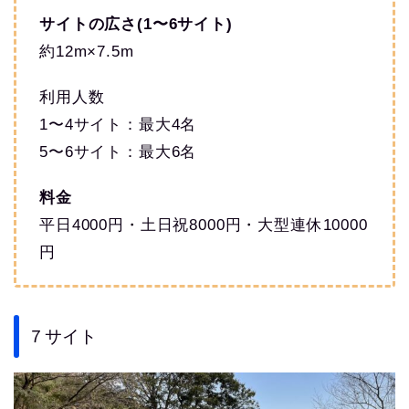
サイトの広さ(1〜6サイト)
約12m×7.5m
利用人数
1〜4サイト：最大4名
5〜6サイト：最大6名
料金
平日4000円・土日祝8000円・大型連休10000
円
７サイト