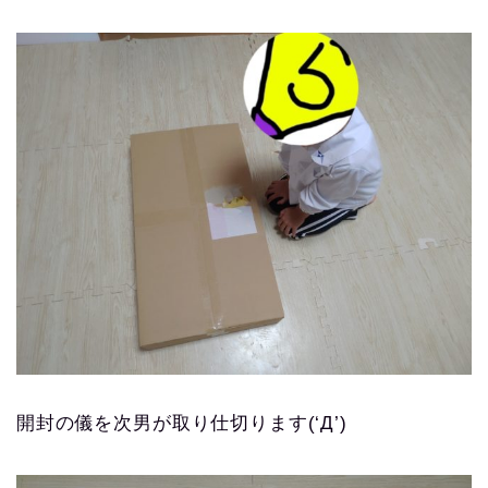
開封の儀を次男が取り仕切ります(‘Д’)