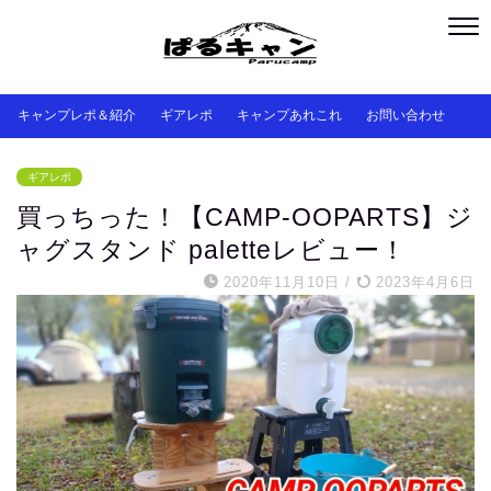
キャンプレポ＆紹介
ギアレポ
キャンプあれこれ
お問い合わせ
ギアレポ
買っちった！【CAMP-OOPARTS】ジ
ャグスタンド paletteレビュー！
2020年11月10日
/
2023年4月6日