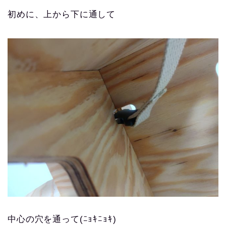
初めに、上から下に通して
中心の穴を通って(ﾆｮｷﾆｮｷ)