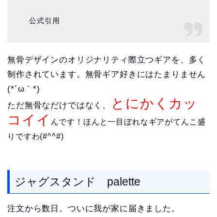
公式引用
無骨デザインのオリジナリティ際立つギアを、多く
制作されています。無骨ギア好きにはたまりません
(*´ω｀*)
とにかくカッ
ただ無骨なだけではなく、
コイイ
んです！ほんと一目ぼれなギアがてんこ盛
りですわ(#^^#)
ジャグスタンド palette
注文から数日。ついに我が家に届きました。