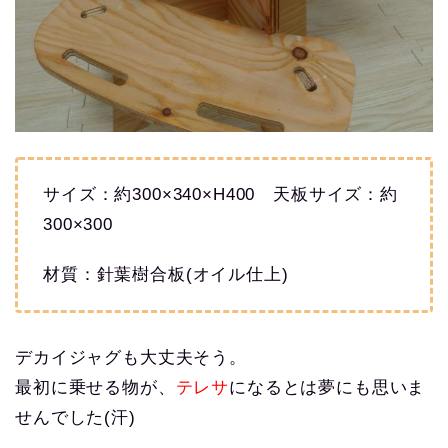
サイズ：約300×340×H400 天板サイズ：約
300×300
材質：針葉樹合板(オイル仕上)
デカイジャグも大丈夫そう。
最初に乗せる物が、
テレサ
になるとは夢にも思いま
せんでした(汗)