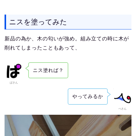
ニスを塗ってみた
新品の為か、木の匂いが強め。組み立ての時に木が
削れてしまったこともあって、
ニス塗れば？
ぱさん
やってみるか
ぺさん