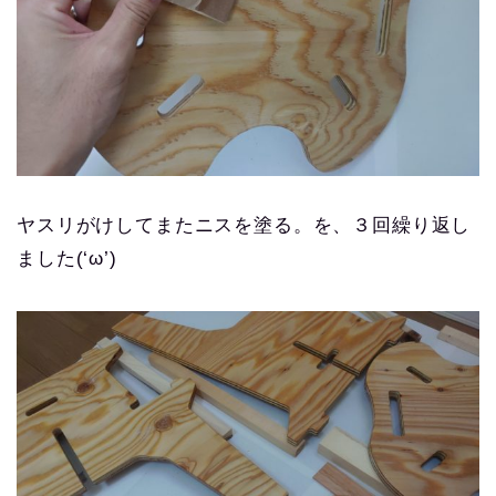
ヤスリがけしてまたニスを塗る。を、３回繰り返し
ました(‘ω’)