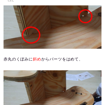
らさん
赤丸のくぼみに
斜め
からパーツをはめて、