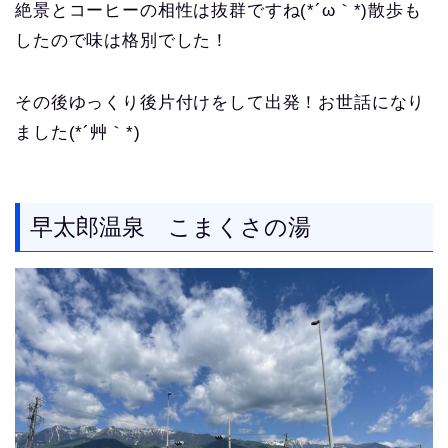
絶景とコーヒーの相性は抜群ですね(*´ω｀*)散歩も
したので味は格別でした！
その後ゆっくり後片付けをして出発！お世話になり
ました(*´艸｀*)
早太郎温泉 こまくさの湯