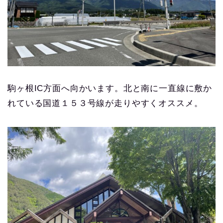
駒ヶ根IC方面へ向かいます。北と南に一直線に敷か
れている国道１５３号線が走りやすくオススメ。