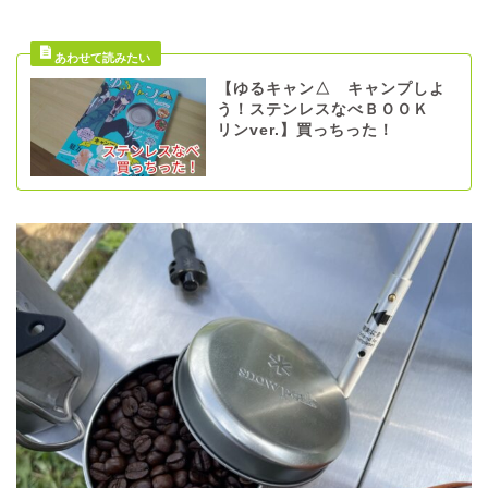
【ゆるキャン△ キャンプしよ
う！ステンレスなべＢＯＯＫ
リンver.】買っちった！