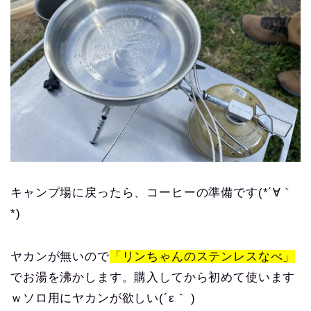
キャンプ場に戻ったら、コーヒーの準備です(*´∀｀
*)
ヤカンが無いので
「リンちゃんのステンレスなべ」
でお湯を沸かします。購入してから初めて使います
ｗソロ用にヤカンが欲しい(´ε｀ )