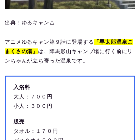
出典：ゆるキャン△
アニメゆるキャン第９話に登場する
「早太郎温泉
こ
まくさの湯」
は、陣馬形山キャンプ場に行く前にリ
ンちゃんが立ち寄った温泉です。
入浴料
大人：７００円
小人：３００円
販売
タオル：１７０円