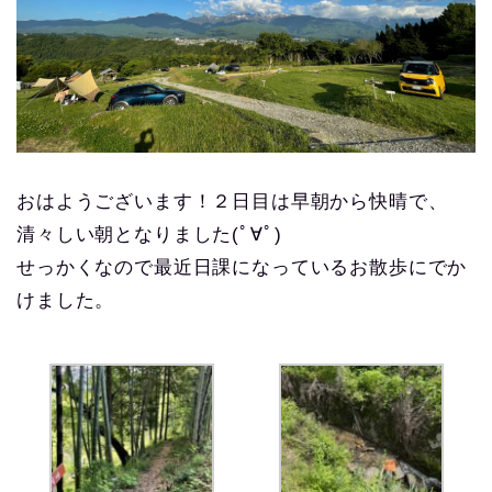
おはようございます！２日目は早朝から快晴で、
清々しい朝となりました(ﾟ∀ﾟ)
せっかくなので最近日課になっているお散歩にでか
けました。