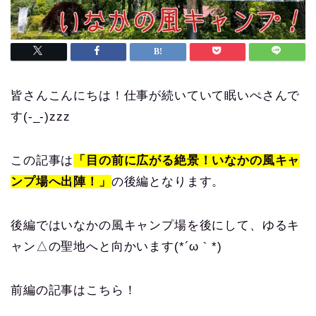
皆さんこんにちは！仕事が続いていて眠いぺさんで
す(-_-)zzz
この記事は
「目の前に広がる絶景！いなかの風キャ
ンプ場へ出陣！」
の後編となります。
後編ではいなかの風キャンプ場を後にして、ゆるキ
ャン△の聖地へと向かいます(*´ω｀*)
前編の記事はこちら！