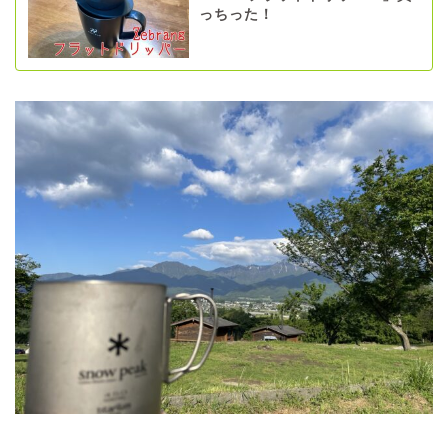
っちった！