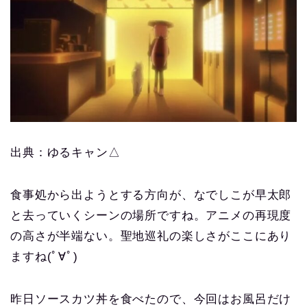
出典：ゆるキャン△
食事処から出ようとする方向が、なでしこが早太郎
と去っていくシーンの場所ですね。アニメの再現度
の高さが半端ない。聖地巡礼の楽しさがここにあり
ますね(ﾟ∀ﾟ)
昨日ソースカツ丼を食べたので、今回はお風呂だけ