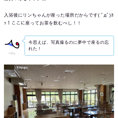
入浴後にリンちゃんが座った場所だからです( ﾟдﾟ)ｶ
ｯ！ここに座ってお茶を飲むべし！！
今思えば、写真撮るのに夢中で座るの忘
れた！
ぺさん