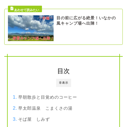
目の前に広がる絶景！いなかの
風キャンプ場へ出陣！
目次
非表示
早朝散歩と目覚めのコーヒー
早太郎温泉 こまくさの湯
そば屋 しみず