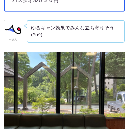
バスタオル５２０円
ゆるキャン効果でみんな立ち寄りそう
(^o^)
ぺさん