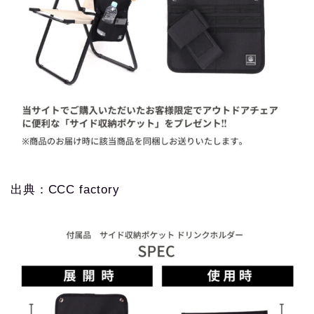
出典：CCC factory