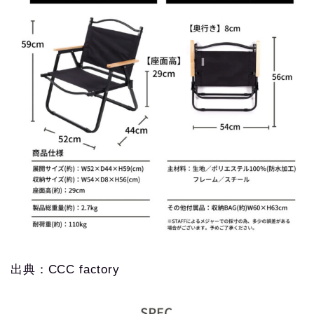
出典：CCC factory