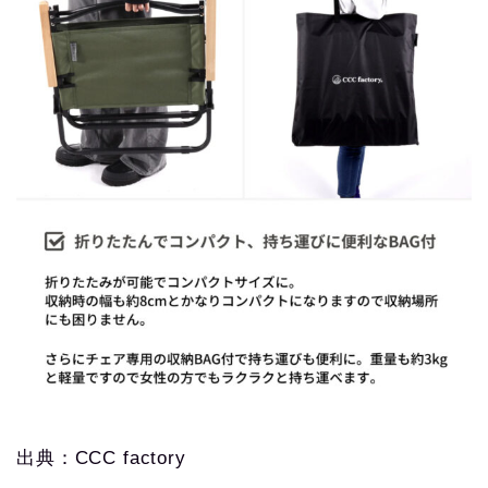
出典：CCC factory