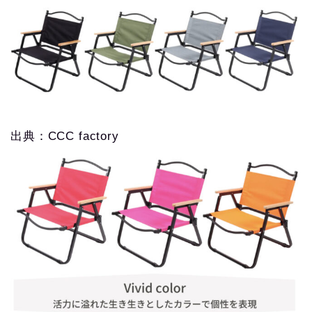
出典：CCC factory