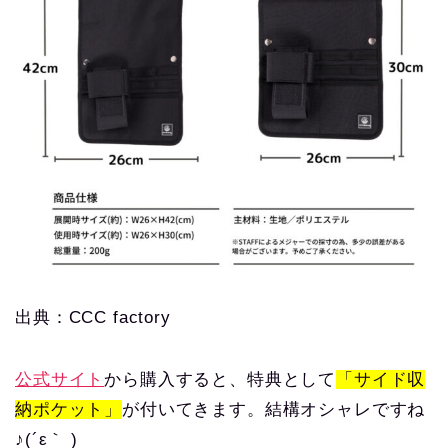
出典：CCC factory
公式サイト
から購入すると、特典として
「サイド収
納ポケット」
が付いてきます。結構オシャレですね
♪(´ε｀ )