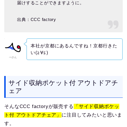
届けすることができますように。
出典：CCC factory
本社が京都にあるんですね！京都行きた
い(≧∀≦)
ぺさん
サイド収納ポケット付 アウトドアチ
ェア
そんなCCC factoryが販売する
「サイド収納ポケッ
ト付 アウトドアチェア」
に注目してみたいと思いま
す。