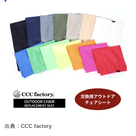
出典：CCC factory