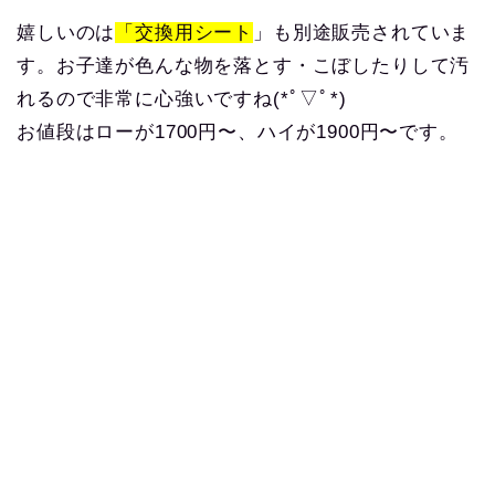
嬉しいのは
「交換用シート
」も別途販売されていま
す。お子達が色んな物を落とす・こぼしたりして汚
れるので非常に心強いですね(*ﾟ▽ﾟ*)
お値段はローが1700円〜、ハイが1900円〜です。