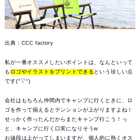
出典：CCC factory
私が一番オススメしたいポイントは、なんといって
も
ロゴやイラストをプリントできる
という珍しい点
です(°▽°)
会社はもちろん仲間内でキャンプに行くときに、ロ
ゴを作って揃えるとテンションが上がりますよね！
せっかく作ったんだからまたキャンプ行こう！っ
と、キャンプに行く口実になりそうw
お値段は上がってしまいますが、個人的に熱くオス