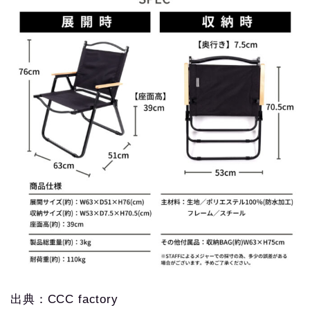
出典：CCC factory