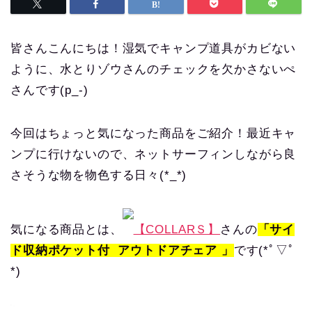
皆さんこんにちは！湿気でキャンプ道具がカビない
ように、水とりゾウさんのチェックを欠かさないぺ
さんです(p_-)
今回はちょっと気になった商品をご紹介！最近キャ
ンプに行けないので、ネットサーフィンしながら良
さそうな物を物色する日々(*_*)
気になる商品とは、
【COLLARＳ】
さんの
「サイ
ド収納ポケット付 アウトドアチェア 」
です(*ﾟ▽ﾟ
*)