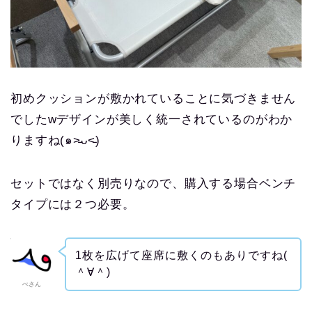
初めクッションが敷かれていることに気づきません
でしたwデザインが美しく統一されているのがわか
りますね(๑˃̵ᴗ˂̵)
セットではなく別売りなので、購入する場合ベンチ
タイプには２つ必要。
1枚を広げて座席に敷くのもありですね(
＾∀＾)
ぺさん