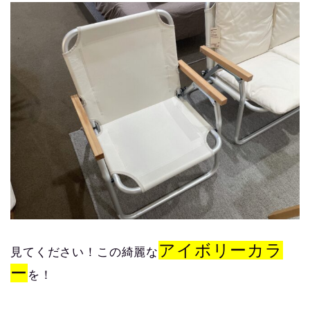
アイボリーカラ
見てください！この綺麗な
ー
を！