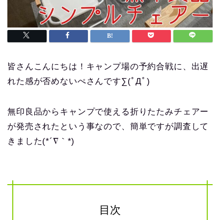
皆さんこんにちは！キャンプ場の予約合戦に、出遅
れた感が否めないぺさんです∑(ﾟДﾟ)
無印良品からキャンプで使える折りたたみチェアー
が発売されたという事なので、簡単ですが調査して
きました(*´∇｀*)
目次