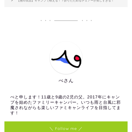
【無印良品】キャンプで映える！？折りたためるチェアーが美しすぎる！
ぺさん
ぺと申します！11歳と9歳の2児の父。2017年にキャン
プを始めたファミリーキャンパー。いつも雨と台風に邪
魔されながらも楽しいファミキャンライフを目指してま
す！
＼ Follow me ／