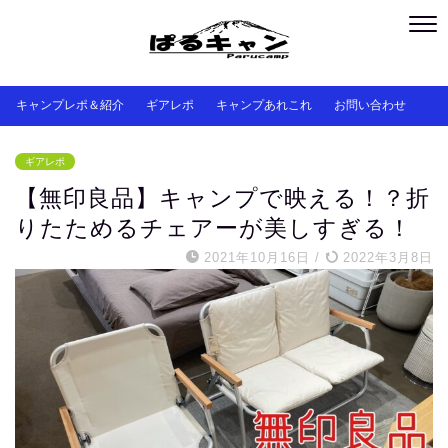
キャンプレポ＆紹介
ギアレポ
キャンプあれこれ
お問い合わせ
ギアレポ
【無印良品】キャンプで映える！？折
りたためるチェアーが美しすぎる！
2021年10月16日
/
2022年3月8日