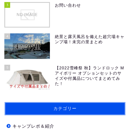
3
お問い合わせ
4
絶景と露天風呂を備えた超穴場キャ
ンプ場！未完の里まとめ
5
【2022雪峰祭 秋】ランドロック M
アイボリー オプションセットのサ
イズや付属品についてまとめてみ
た！
カテゴリー
キャンプレポ＆紹介