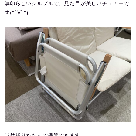
無印らしいシルプルで、見た目が美しいチェアーで
す(*ﾟ∀ﾟ*)
当然折りたたんで保管できます。