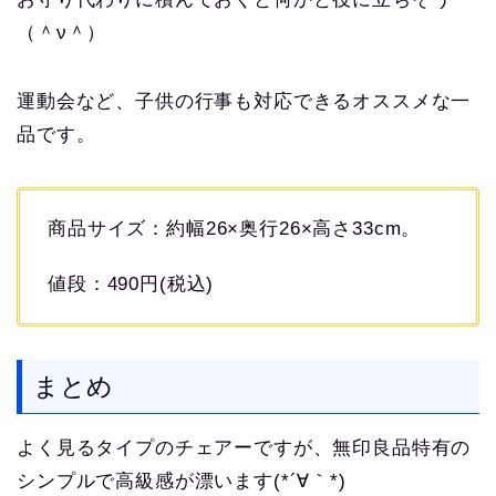
（＾ν＾）
運動会など、子供の行事も対応できるオススメな一
品です。
商品サイズ：約幅26×奥行26×高さ33cm。
値段：490円(税込)
まとめ
よく見るタイプのチェアーですが、無印良品特有の
シンプルで高級感が漂います(*´∀｀*)