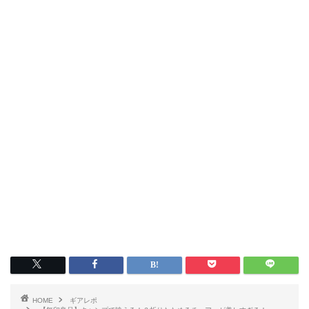
HOME
ギアレポ