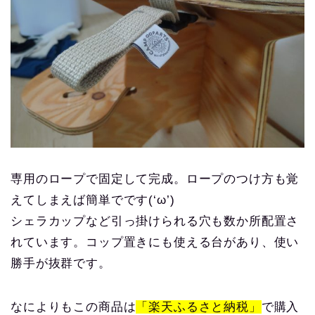
専用のロープで固定して完成。ロープのつけ方も覚
えてしまえば簡単でです(‘ω’)
シェラカップなど引っ掛けられる穴も数か所配置さ
れています。コップ置きにも使える台があり、使い
勝手が抜群です。
なによりもこの商品は
「楽天ふるさと納税」
で購入