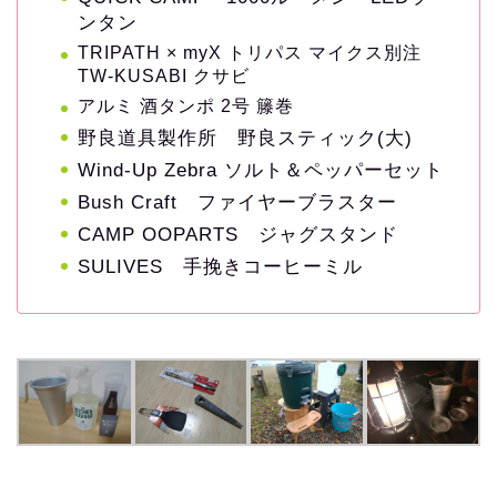
ンタン
TRIPATH × myX トリパス マイクス別注
TW-KUSABI クサビ
アルミ 酒タンポ 2号 籐巻
野良道具製作所 野良スティック(大)
Wind-Up Zebra ソルト＆ペッパーセット
Bush Craft ファイヤーブラスター
CAMP OOPARTS ジャグスタンド
SULIVES 手挽きコーヒーミル