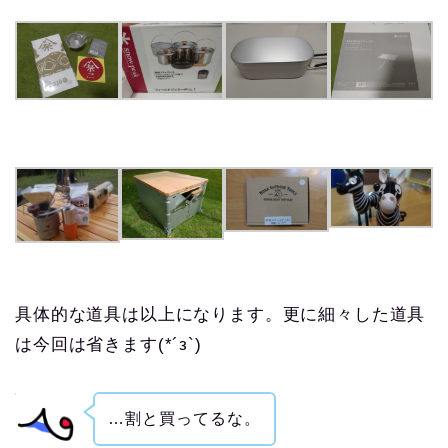
具体的な道具は以上になります。更に細々した道具
は今回は省きます(*´з`)
…割と買ってるな。