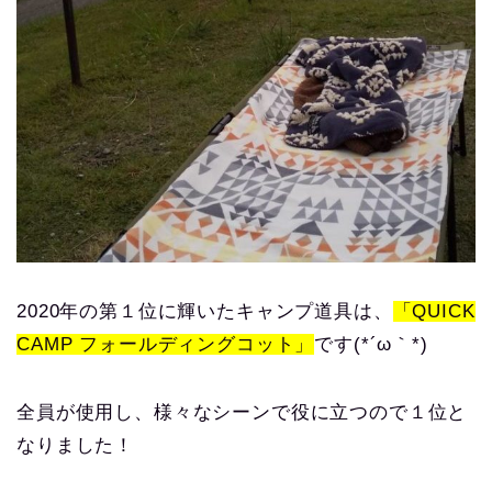
2020年の第１位に輝いたキャンプ道具は、
「QUICK
CAMP フォールディングコット」
です(*´ω｀*)
全員が使用し、様々なシーンで役に立つので１位と
なりました！