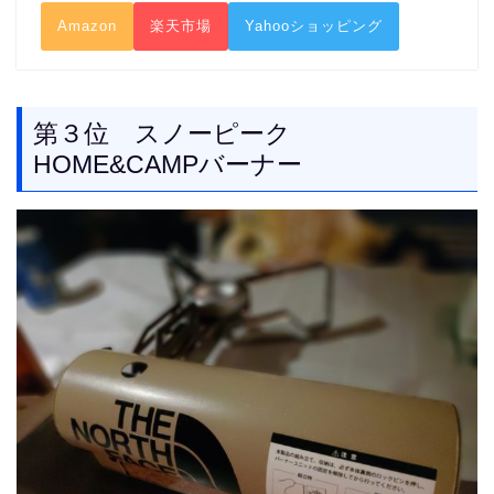
Amazon
楽天市場
Yahooショッピング
第３位 スノーピーク
HOME&CAMPバーナー