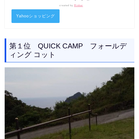
created by
Rinker
Yahooショッピング
第１位 QUICK CAMP フォールデ
ィング コット