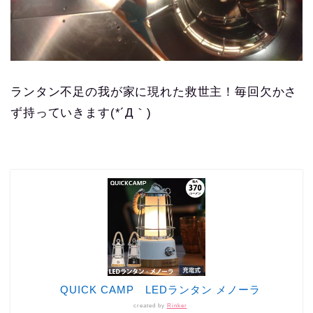
ランタン不足の我が家に現れた救世主！毎回欠かさ
ず持っていきます(*´Д｀)
QUICK CAMP LEDランタン メノーラ
created by
Rinker