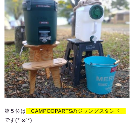
第５位は
「CAMPOOPARTSのジャングスタンド」
です(*´ω`*)