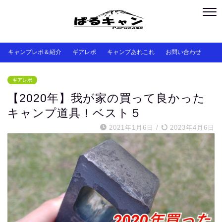
キャンプレポ＆紹介
ギアレポ
キャンプあれこれ
お問い合わせ
ギアレポ
【2020年】我が家の買って良かった
キャンプ道具！ベスト５
2021年1月6日
/
2023年4月6日