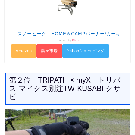
スノーピーク HOME＆CAMPバーナー/カーキ
created by
Rinker
Amazon
楽天市場
Yahooショッピング
第２位 TRIPATH × myX トリパ
ス マイクス別注TW-KUSABI クサ
ビ