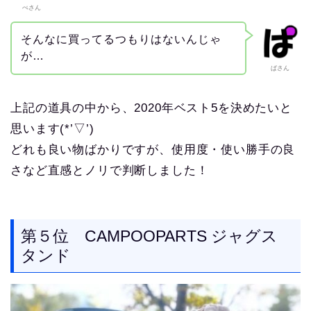
ぺさん
そんなに買ってるつもりはないんじゃ
が…
ぱさん
上記の道具の中から、2020年ベスト5を決めたいと
思います(*’▽’)
どれも良い物ばかりですが、使用度・使い勝手の良
さなど直感とノリで判断しました！
第５位 CAMPOOPARTS ジャグス
タンド