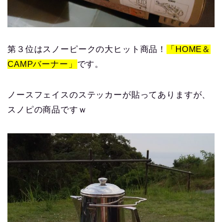
第３位はスノーピークの大ヒット商品！
「HOME＆
CAMPバーナー」
です。
ノースフェイスのステッカーが貼ってありますが、
スノピの商品ですｗ