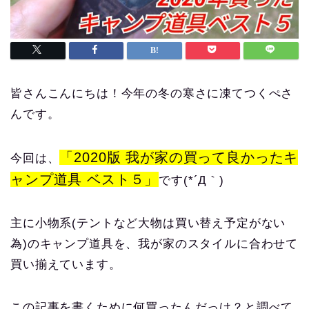
皆さんこんにちは！今年の冬の寒さに凍てつくぺさ
んです。
「2020版 我が家の買って良かったキ
今回は、
ャンプ道具 ベスト５」
です(*´Д｀)
主に小物系(テントなど大物は買い替え予定がない
為)のキャンプ道具を、我が家のスタイルに合わせて
買い揃えています。
この記事を書くために何買ったんだっけ？と調べて