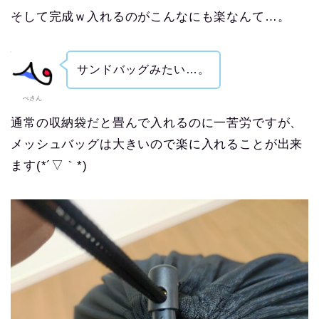
そして完成ｗ入れるのがこんなにも楽なんて…。
サンドバッグみたい…。
ぺさん
通常の収納袋だと畳んで入れるのに一苦労ですが、
メッシュバッグは大きいので楽に入れることが出来
ます(*´▽｀*)