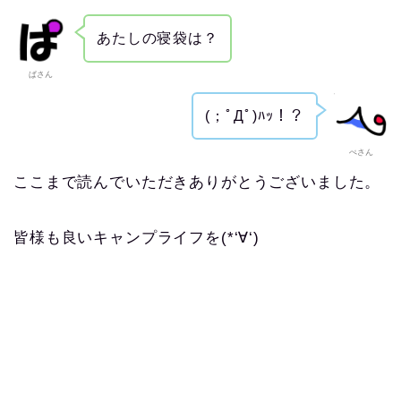
あたしの寝袋は？
ぱさん
(；ﾟДﾟ)ﾊｯ！？
ぺさん
ここまで読んでいただきありがとうございました。
皆様も良いキャンプライフを(*‘∀‘)