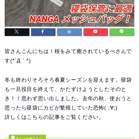
皆さんこんにちは！桜をみて癒されているぺさんで
す(*´Д｀*)
冬も終わりそろそろ春夏シーズンを迎えます。寝袋
も一旦役目を終えて、かたずけようとしたそのと
き！！思わず思い出しました。去年の秋、使おうと
思ったら寝袋にカビが繁殖していた恐怖( ;∀;)
詳しくはこちらの記事をご覧ください。