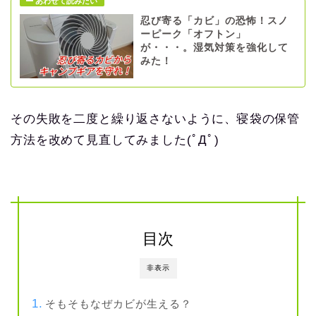
忍び寄る「カビ」の恐怖！スノ
ーピーク「オフトン」
が・・・。湿気対策を強化して
みた！
その失敗を二度と繰り返さないように、寝袋の保管
方法を改めて見直してみました(ﾟДﾟ)
目次
非表示
そもそもなぜカビが生える？