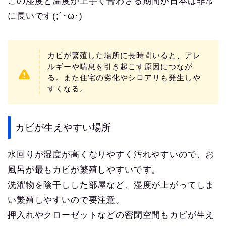
この湿度と温度が上手く合わさる期間が日本は非常
に長いです(;´･ω･)
カビが繁殖した場所に長時間いると、アレ
ルギーや喘息を引き起こす原因につなが
る。また住宅の劣化やシロアリも発生しや
すくなる。
カビが生えやすい場所
水回りが湿度が高くなりやすく汚れやすいので、お
風呂が最もカビが繁殖しやすいです。
洗濯物を陰干しした部屋など、湿度が上がってしま
い繁殖しやすいので要注意。
押入れやクローゼットなどの密閉空間もカビが生え