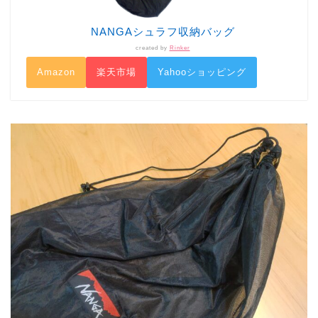
NANGAシュラフ収納バッグ
created by
Rinker
Amazon
楽天市場
Yahooショッピング