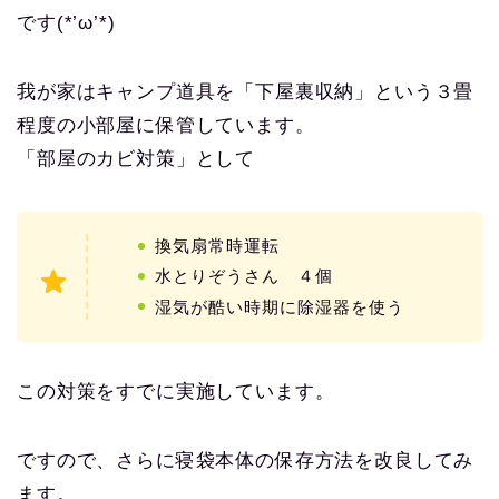
です(*’ω’*)
我が家はキャンプ道具を「下屋裏収納」という３畳
程度の小部屋に保管しています。
「部屋のカビ対策」として
換気扇常時運転
水とりぞうさん ４個
湿気が酷い時期に除湿器を使う
この対策をすでに実施しています。
ですので、さらに寝袋本体の保存方法を改良してみ
ます。