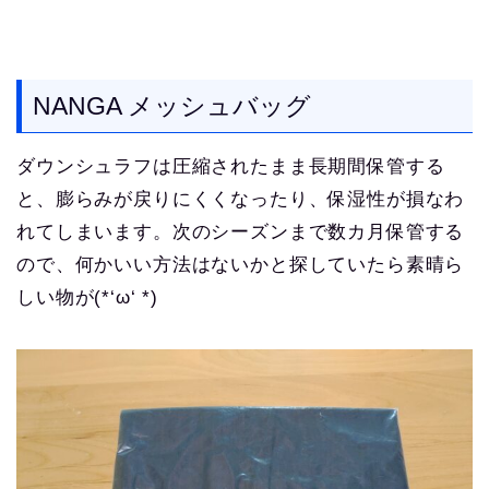
NANGA メッシュバッグ
ダウンシュラフは圧縮されたまま長期間保管する
と、膨らみが戻りにくくなったり、保湿性が損なわ
れてしまいます。次のシーズンまで数カ月保管する
ので、何かいい方法はないかと探していたら素晴ら
しい物が(*‘ω‘ *)