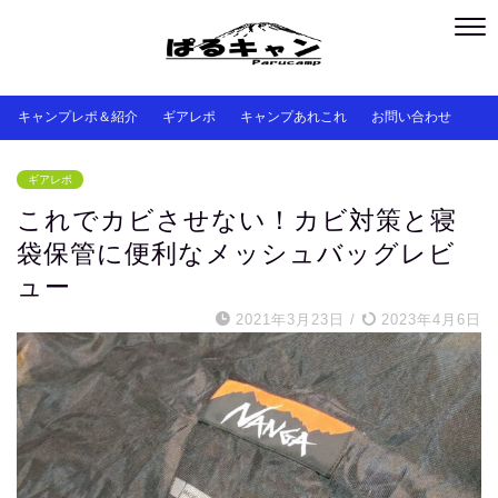
キャンプレポ＆紹介
ギアレポ
キャンプあれこれ
お問い合わせ
ギアレポ
これでカビさせない！カビ対策と寝
袋保管に便利なメッシュバッグレビ
ュー
2021年3月23日
/
2023年4月6日