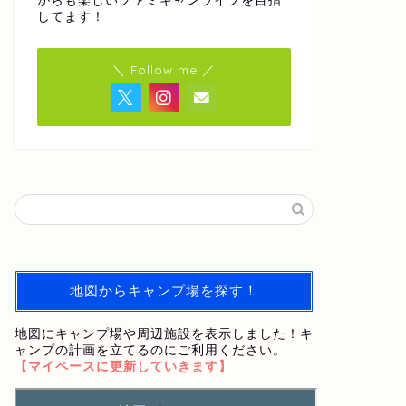
がらも楽しいファミキャンライフを目指
してます！
＼ Follow me ／
地図からキャンプ場を探す！
地図にキャンプ場や周辺施設を表示しました！キ
ャンプの計画を立てるのにご利用ください。
【マイペースに更新していきます】