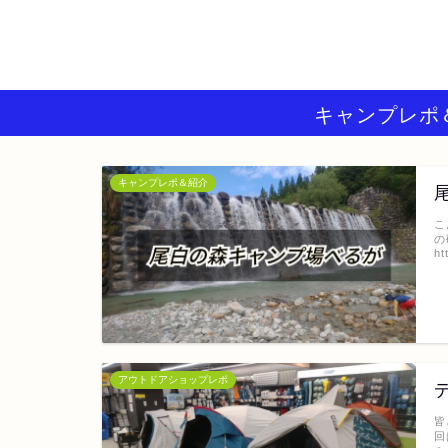
キャンプレポ
キャンプレポ＆紹介
こ
の
ht
アウトドアショップレポ
皆
回