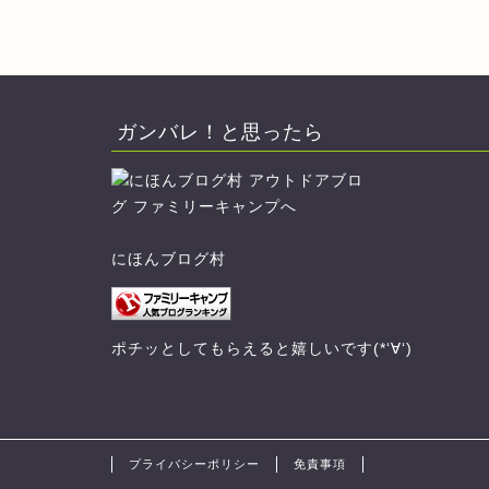
ガンバレ！と思ったら
にほんブログ村
ポチッとしてもらえると嬉しいです(*‘∀‘)
プライバシーポリシー
免責事項