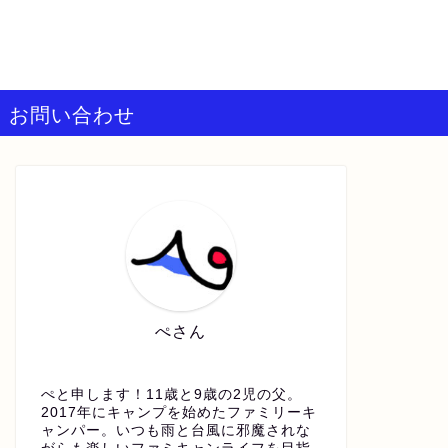
お問い合わせ
ぺさん
ぺと申します！11歳と9歳の2児の父。
2017年にキャンプを始めたファミリーキ
ャンパー。いつも雨と台風に邪魔されな