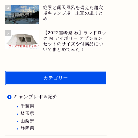
絶景と露天風呂を備えた超穴
4
場キャンプ場！未完の里まと
め
【2022雪峰祭 秋】ランドロッ
5
ク M アイボリー オプション
セットのサイズや付属品につ
いてまとめてみた！
カテゴリー
キャンプレポ＆紹介
千葉県
埼玉県
山梨県
静岡県