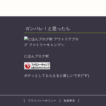
ガンバレ！と思ったら
にほんブログ村
ポチッとしてもらえると嬉しいです(*‘∀‘)
プライバシーポリシー
免責事項