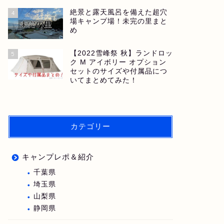
絶景と露天風呂を備えた超穴
4
場キャンプ場！未完の里まと
め
【2022雪峰祭 秋】ランドロッ
5
ク M アイボリー オプション
セットのサイズや付属品につ
いてまとめてみた！
カテゴリー
キャンプレポ＆紹介
千葉県
埼玉県
山梨県
静岡県