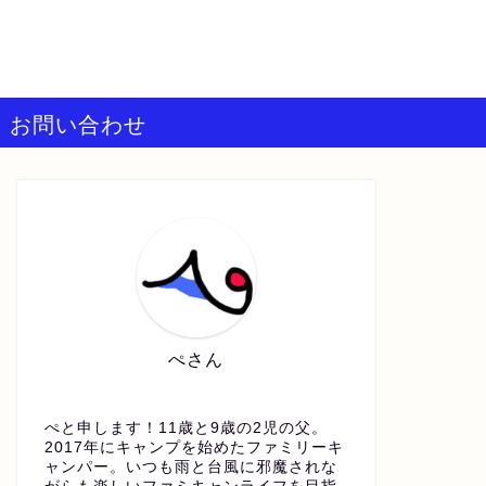
お問い合わせ
ぺさん
ぺと申します！11歳と9歳の2児の父。
2017年にキャンプを始めたファミリーキ
ャンパー。いつも雨と台風に邪魔されな