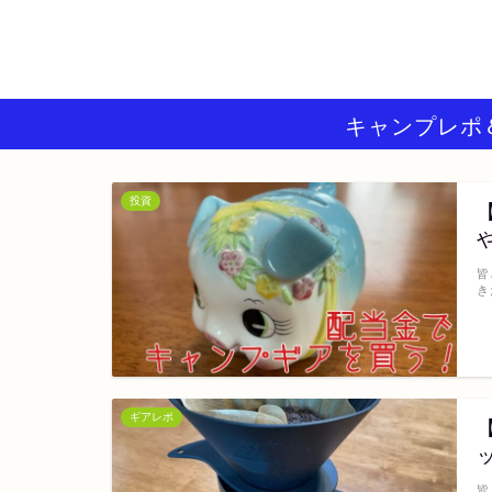
キャンプレポ
投資
皆
き
ギアレポ
皆