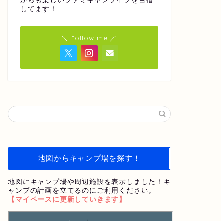
がらも楽しいファミキャンライフを目指
してます！
＼ Follow me ／
地図からキャンプ場を探す！
地図にキャンプ場や周辺施設を表示しました！キ
ャンプの計画を立てるのにご利用ください。
【マイペースに更新していきます】